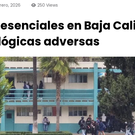
rero, 2026
250
Views
senciales en Baja Cali
lógicas adversas