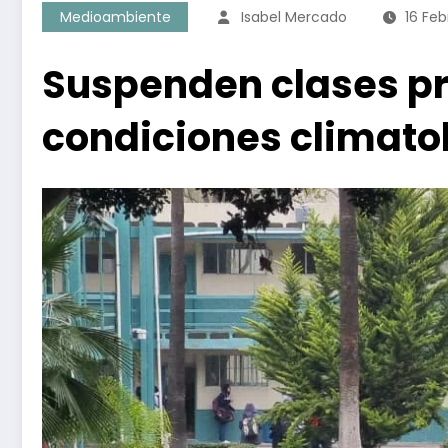
Medioambiente
Isabel Mercado
16 Feb
Suspenden clases pre
condiciones climato