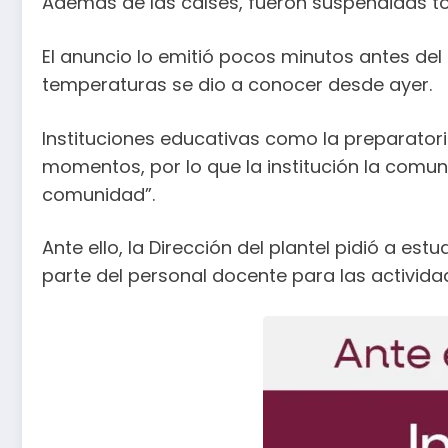
Además de las calses, fueron suspendidas tod
El anuncio lo emitió pocos minutos antes del 
temperaturas se dio a conocer desde ayer.
Instituciones educativas como la preparatori
momentos, por lo que la institución la comu
comunidad”.
Ante ello, la Dirección del plantel pidió a 
parte del personal docente para las activid