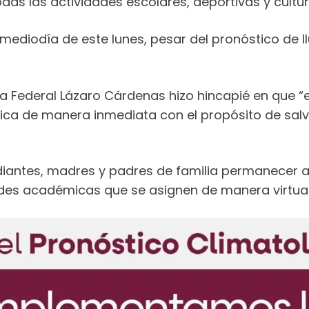
as las actividades escolares, deportivas y cultur
mediodía de este lunes, pesar del pronóstico de ll
a Federal Lázaro Cárdenas hizo hincapié en que “
nica de manera inmediata con el propósito de salv
estudiantes, madres y padres de familia permanecer
ades académicas que se asignen de manera virtual