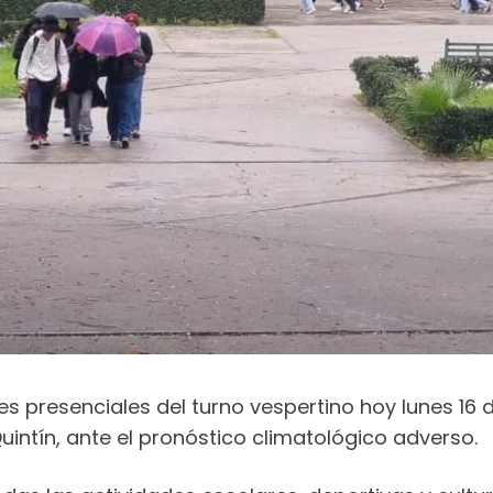
es presenciales del turno vespertino hoy lunes 16 d
uintín, ante el pronóstico climatológico adverso.