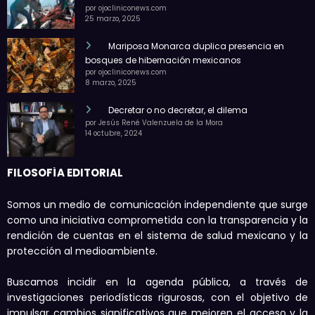
por ojocliniconews.com
25 marzo, 2025
Mariposa Monarca duplica presencia en
bosques de hibernación mexicanos
por ojocliniconews.com
8 marzo, 2025
Decretar o no decretar, el dilema
por Jesús René Valenzuela de la Mora
14 octubre, 2024
FILOSOFÍA EDITORIAL
Somos un medio de comunicación independiente que surge
como una iniciativa comprometida con la transparencia y la
rendición de cuentas en el sistema de salud mexicano y la
protección al medioambiente.
Buscamos incidir en la agenda pública, a través de
investigaciones periodísticas rigurosas, con el objetivo de
impulsar cambios significativos que mejoren el acceso y la