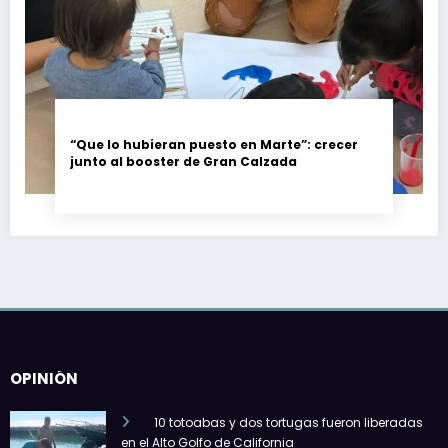
“Que lo hubieran puesto en Marte”: crecer
junto al booster de Gran Calzada
OPINIÓN
10 totoabas y dos tortugas fueron liberadas
en el Alto Golfo de California