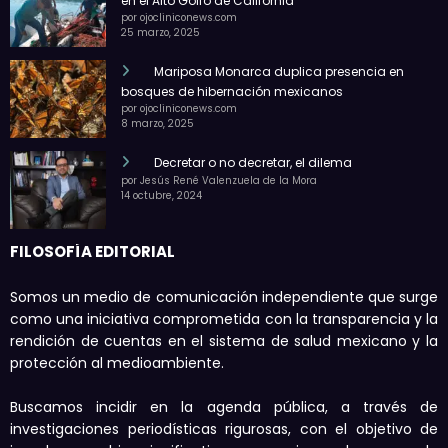
en el Alto Golfo de California
por ojocliniconews.com
25 marzo, 2025
Mariposa Monarca duplica presencia en
bosques de hibernación mexicanos
por ojocliniconews.com
8 marzo, 2025
Decretar o no decretar, el dilema
por Jesús René Valenzuela de la Mora
14 octubre, 2024
FILOSOFÍA EDITORIAL
Somos un medio de comunicación independiente que surge
como una iniciativa comprometida con la transparencia y la
rendición de cuentas en el sistema de salud mexicano y la
protección al medioambiente.
Buscamos incidir en la agenda pública, a través de
investigaciones periodísticas rigurosas, con el objetivo de