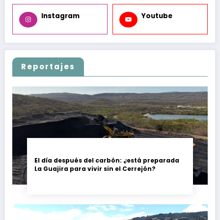
Instagram
Youtube
Reportajes
El día después del carbón: ¿está preparada
La Guajira para vivir sin el Cerrejón?