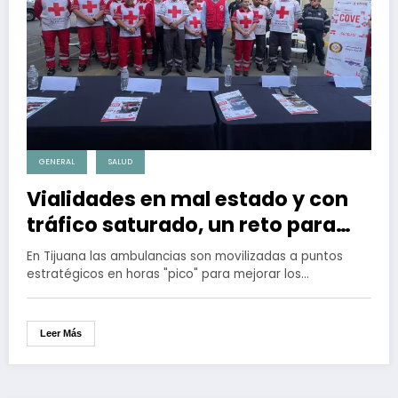
GENERAL
SALUD
Vialidades en mal estado y con
tráfico saturado, un reto para
operadores de ambulancias
En Tijuana las ambulancias son movilizadas a puntos
estratégicos en horas "pico" para mejorar los…
Leer Más