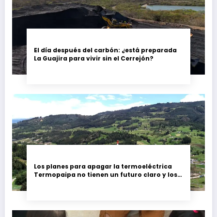
El día después del carbón: ¿está preparada
La Guajira para vivir sin el Cerrejón?
Los planes para apagar la termoeléctrica
Termopaipa no tienen un futuro claro y los
trabajadores piden garantías