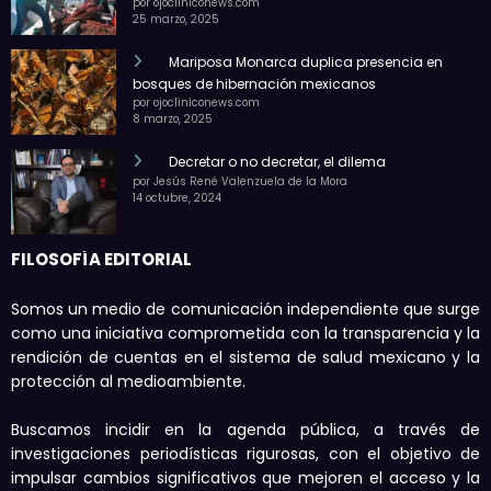
por ojocliniconews.com
25 marzo, 2025
Mariposa Monarca duplica presencia en
bosques de hibernación mexicanos
por ojocliniconews.com
8 marzo, 2025
Decretar o no decretar, el dilema
por Jesús René Valenzuela de la Mora
14 octubre, 2024
FILOSOFÍA EDITORIAL
Somos un medio de comunicación independiente que surge
como una iniciativa comprometida con la transparencia y la
rendición de cuentas en el sistema de salud mexicano y la
protección al medioambiente.
Buscamos incidir en la agenda pública, a través de
investigaciones periodísticas rigurosas, con el objetivo de
impulsar cambios significativos que mejoren el acceso y la