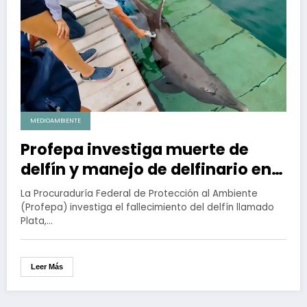
MEDIOAMBIENTE
Profepa investiga muerte de
delfín y manejo de delfinario en
Hotel Barceló
La Procuraduría Federal de Protección al Ambiente
(Profepa) investiga el fallecimiento del delfín llamado
Plata,…
Leer Más