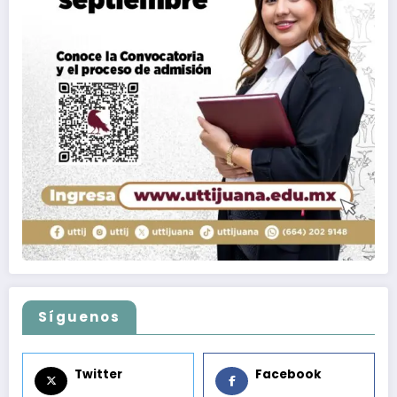
Síguenos
Twitter
Facebook