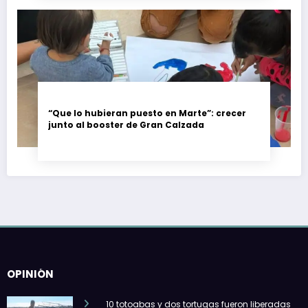
“Que lo hubieran puesto en Marte”: crecer
junto al booster de Gran Calzada
OPINIÓN
10 totoabas y dos tortugas fueron liberadas