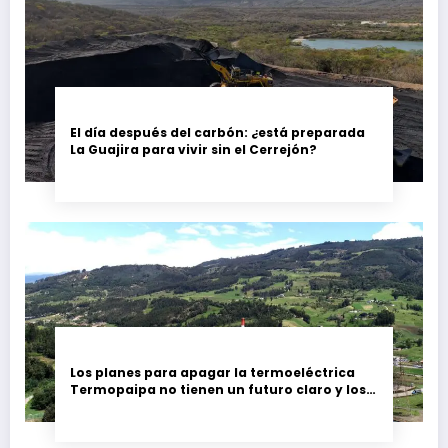
El día después del carbón: ¿está preparada
La Guajira para vivir sin el Cerrejón?
Los planes para apagar la termoeléctrica
Termopaipa no tienen un futuro claro y los
trabajadores piden garantías