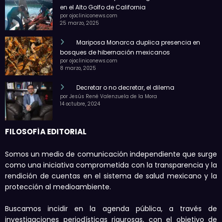
en el Alto Golfo de California
por ojocliniconews.com
25 marzo, 2025
Mariposa Monarca duplica presencia en
bosques de hibernación mexicanos
por ojocliniconews.com
8 marzo, 2025
Decretar o no decretar, el dilema
por Jesús René Valenzuela de la Mora
14 octubre, 2024
FILOSOFÍA EDITORIAL
Somos un medio de comunicación independiente que surge
como una iniciativa comprometida con la transparencia y la
rendición de cuentas en el sistema de salud mexicano y la
protección al medioambiente.
Buscamos incidir en la agenda pública, a través de
investigaciones periodísticas rigurosas, con el objetivo de