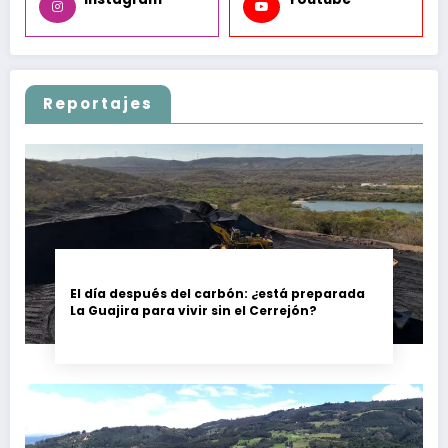
Reportajes
El día después del carbón: ¿está preparada
La Guajira para vivir sin el Cerrejón?