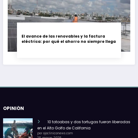
El avance de las renovables y la factura
eléctrica: por qué el ahorro no siempre llega
OPINIÓN
10 totoabas y dos tortugas fueron liberadas
en el Alto Golfo de California
por ojocliniconews.com
25 marzo, 2025