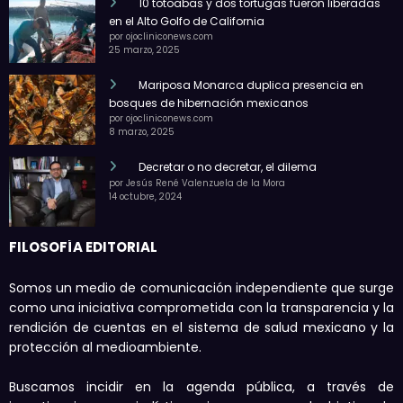
10 totoabas y dos tortugas fueron liberadas
en el Alto Golfo de California
por ojocliniconews.com
25 marzo, 2025
Mariposa Monarca duplica presencia en
bosques de hibernación mexicanos
por ojocliniconews.com
8 marzo, 2025
Decretar o no decretar, el dilema
por Jesús René Valenzuela de la Mora
14 octubre, 2024
FILOSOFÍA EDITORIAL
Somos un medio de comunicación independiente que surge
como una iniciativa comprometida con la transparencia y la
rendición de cuentas en el sistema de salud mexicano y la
protección al medioambiente.
Buscamos incidir en la agenda pública, a través de