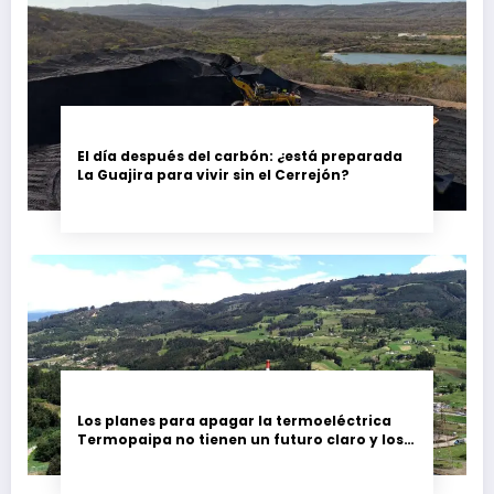
El día después del carbón: ¿está preparada
La Guajira para vivir sin el Cerrejón?
Los planes para apagar la termoeléctrica
Termopaipa no tienen un futuro claro y los
trabajadores piden garantías