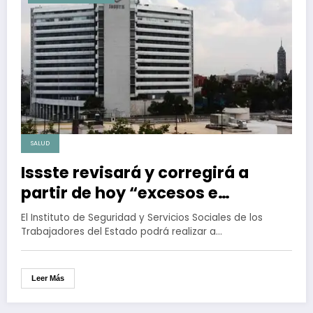
SALUD
Issste revisará y corregirá a
partir de hoy “excesos e
injusticias” en pensiones
El Instituto de Seguridad y Servicios Sociales de los
Trabajadores del Estado podrá realizar a…
Leer Más