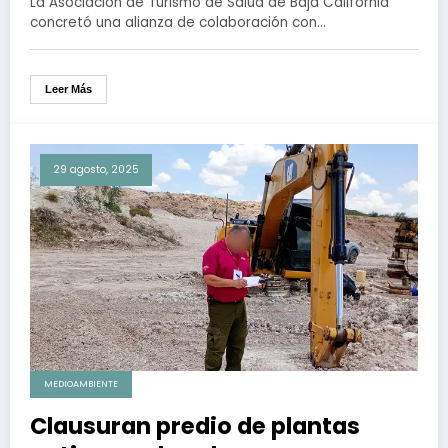
La Asociación de Turismo de Salud de Baja California
concretó una alianza de colaboración con…
Leer Más
29 agosto, 2025
MEDIOAMBIENTE
Clausuran predio de plantas