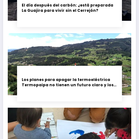
El día después del carbón: ¿está preparada
La Guajira para vivir sin el Cerrejón?
Los planes para apagar la termoeléctrica
Termopaipa no tienen un futuro claro y los
trabajadores piden garantías