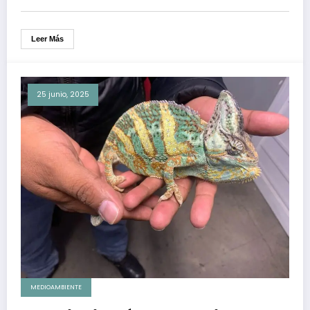
Leer Más
25 junio, 2025
MEDIOAMBIENTE