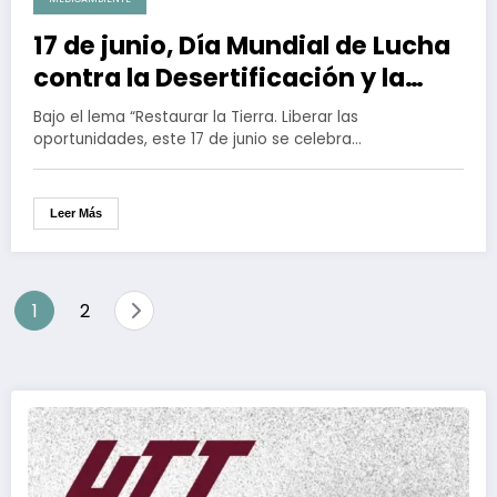
17 de junio, Día Mundial de Lucha
contra la Desertificación y la
Sequía
Bajo el lema “Restaurar la Tierra. Liberar las
oportunidades, este 17 de junio se celebra…
Leer Más
Paginación
1
2
de
entradas