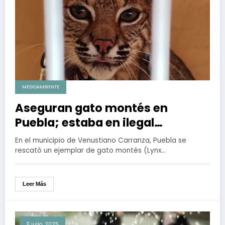
MEDIOAMBIENTE
Aseguran gato montés en
Puebla; estaba en ilegal
cautiverio
En el municipio de Venustiano Carranza, Puebla se
rescató un ejemplar de gato montés (Lynx…
Leer Más
11 julio, 2025