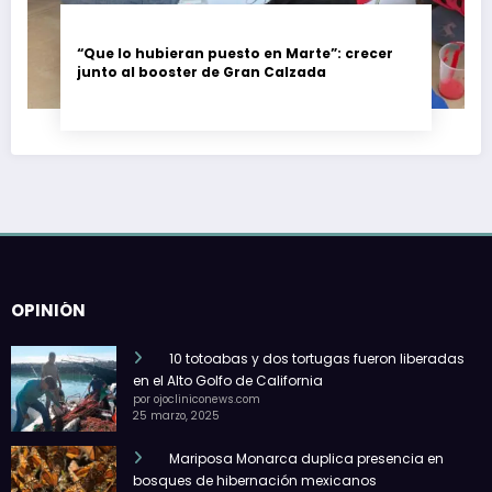
“Que lo hubieran puesto en Marte”: crecer
junto al booster de Gran Calzada
OPINIÓN
10 totoabas y dos tortugas fueron liberadas
en el Alto Golfo de California
por ojocliniconews.com
25 marzo, 2025
Mariposa Monarca duplica presencia en
bosques de hibernación mexicanos