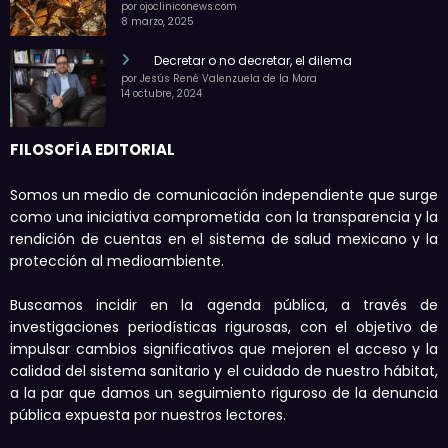
por ojocliniconews.com
8 marzo, 2025
Decretar o no decretar, el dilema
por Jesús René Valenzuela de la Mora
14 octubre, 2024
FILOSOFÍA EDITORIAL
Somos un medio de comunicación independiente que surge
como una iniciativa comprometida con la transparencia y la
rendición de cuentas en el sistema de salud mexicano y la
protección al medioambiente.
Buscamos incidir en la agenda pública, a través de
investigaciones periodísticas rigurosas, con el objetivo de
impulsar cambios significativos que mejoren el acceso y la
calidad del sistema sanitario y el cuidado de nuestro hábitat,
a la par que damos un seguimiento riguroso de la denuncia
pública expuesta por nuestros lectores.