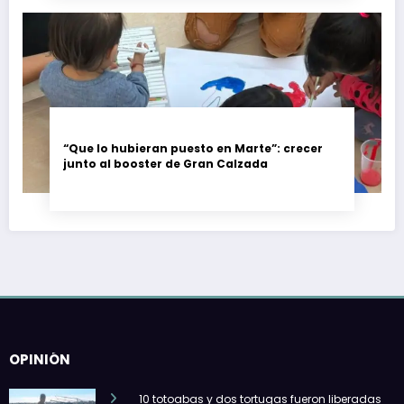
“Que lo hubieran puesto en Marte”: crecer
junto al booster de Gran Calzada
OPINIÓN
10 totoabas y dos tortugas fueron liberadas