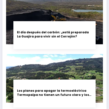
El día después del carbón: ¿está preparada
La Guajira para vivir sin el Cerrejón?
Los planes para apagar la termoeléctrica
Termopaipa no tienen un futuro claro y los
trabajadores piden garantías