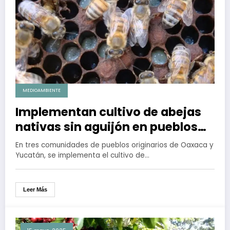
MEDIOAMBIENTE
Implementan cultivo de abejas
nativas sin aguijón en pueblos
originarios de Oaxaca y Yucatán
En tres comunidades de pueblos originarios de Oaxaca y
Yucatán, se implementa el cultivo de…
Leer Más