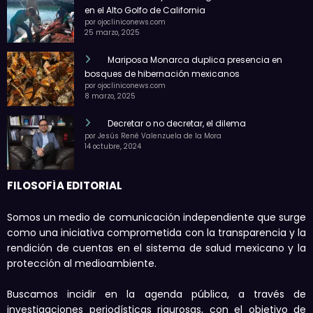
en el Alto Golfo de California
por ojocliniconews.com
25 marzo, 2025
Mariposa Monarca duplica presencia en
bosques de hibernación mexicanos
por ojocliniconews.com
8 marzo, 2025
Decretar o no decretar, el dilema
por Jesús René Valenzuela de la Mora
14 octubre, 2024
FILOSOFÍA EDITORIAL
Somos un medio de comunicación independiente que surge
como una iniciativa comprometida con la transparencia y la
rendición de cuentas en el sistema de salud mexicano y la
protección al medioambiente.
Buscamos incidir en la agenda pública, a través de
investigaciones periodísticas rigurosas, con el objetivo de