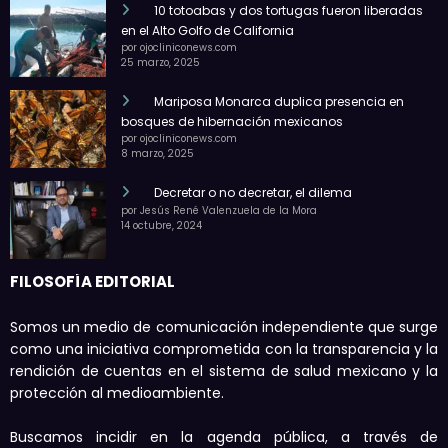
10 totoabas y dos tortugas fueron liberadas
en el Alto Golfo de California
por ojocliniconews.com
25 marzo, 2025
Mariposa Monarca duplica presencia en
bosques de hibernación mexicanos
por ojocliniconews.com
8 marzo, 2025
Decretar o no decretar, el dilema
por Jesús René Valenzuela de la Mora
14 octubre, 2024
FILOSOFÍA EDITORIAL
Somos un medio de comunicación independiente que surge
como una iniciativa comprometida con la transparencia y la
rendición de cuentas en el sistema de salud mexicano y la
protección al medioambiente.
Buscamos incidir en la agenda pública, a través de