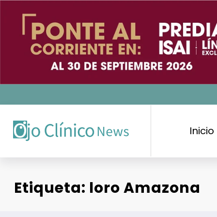
Saltar
al
contenido
Inicio
Etiqueta: loro Amazona