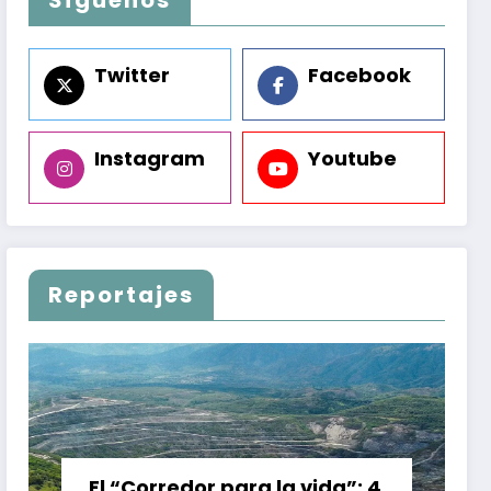
Twitter
Facebook
Instagram
Youtube
Reportajes
El “Corredor para la vida”: 4