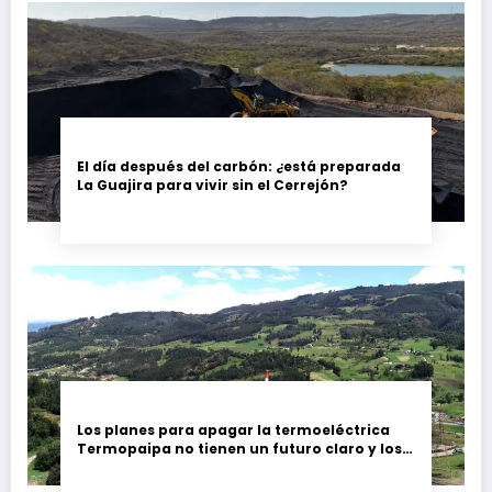
El día después del carbón: ¿está preparada
La Guajira para vivir sin el Cerrejón?
Los planes para apagar la termoeléctrica
Termopaipa no tienen un futuro claro y los
trabajadores piden garantías