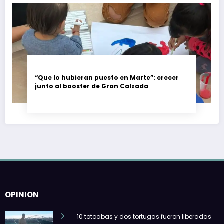
“Que lo hubieran puesto en Marte”: crecer
junto al booster de Gran Calzada
OPINIÓN
10 totoabas y dos tortugas fueron liberadas