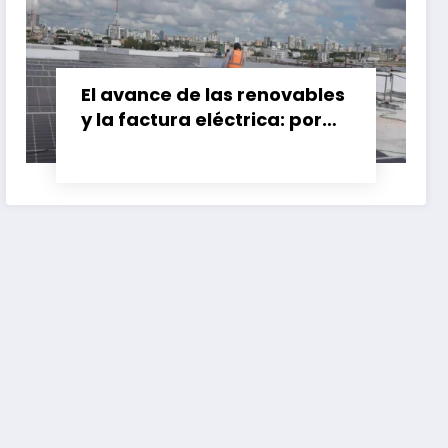
El avance de las renovables
y la factura eléctrica: por
qué el ahorro no siempre
llega