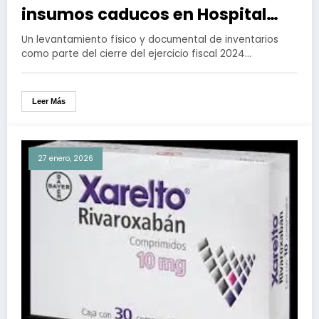
insumos caducos en Hospital
Infantil de México “Federico
Un levantamiento físico y documental de inventarios
Gómez”
como parte del cierre del ejercicio fiscal 2024…
Leer Más
27 enero, 2026