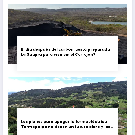
El día después del carbón: ¿está preparada
La Guajira para vivir sin el Cerrejón?
Los planes para apagar la termoeléctrica
Termopaipa no tienen un futuro claro y los
trabajadores piden garantías