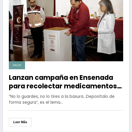
SALUD
Lanzan campaña en Ensenada
para recolectar medicamentos
caducados y evitar
“No lo guardes, no lo tires a la basura…Deposítalo de
intoxicaciones
forma segura”, es el lema…
Leer Más