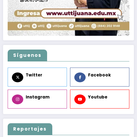
Síguenos
Twitter
Facebook
Instagram
Youtube
Reportajes