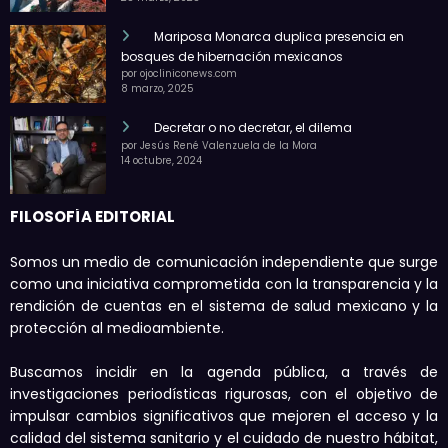
Mariposa Monarca duplica presencia en
bosques de hibernación mexicanos
por ojocliniconews.com
8 marzo, 2025
Decretar o no decretar, el dilema
por Jesús René Valenzuela de la Mora
14 octubre, 2024
FILOSOFÍA EDITORIAL
Somos un medio de comunicación independiente que surge
como una iniciativa comprometida con la transparencia y la
rendición de cuentas en el sistema de salud mexicano y la
protección al medioambiente.
Buscamos incidir en la agenda pública, a través de
investigaciones periodísticas rigurosas, con el objetivo de
impulsar cambios significativos que mejoren el acceso y la
calidad del sistema sanitario y el cuidado de nuestro hábitat,