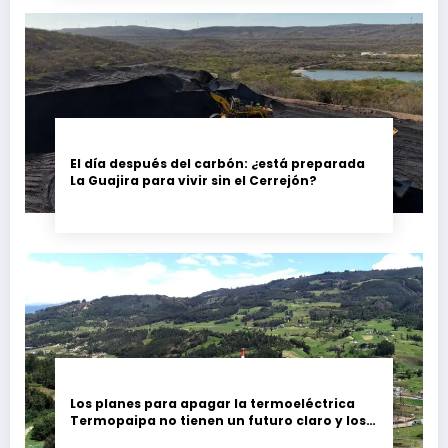
El día después del carbón: ¿está preparada
La Guajira para vivir sin el Cerrejón?
Los planes para apagar la termoeléctrica
Termopaipa no tienen un futuro claro y los
trabajadores piden garantías