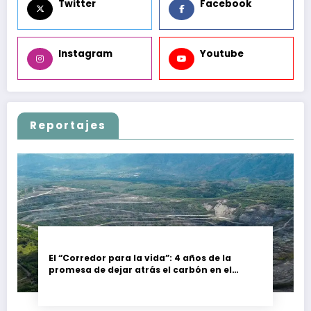
Twitter
Facebook
Instagram
Youtube
Reportajes
El “Corredor para la vida”: 4 años de la
promesa de dejar atrás el carbón en el
Cesar, Colombia