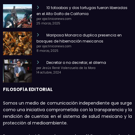
10 totoabas y dos tortugas fueron liberadas
en el Alto Golfo de California
por ojocliniconews.com
25 marzo, 2025
Mariposa Monarca duplica presencia en
bosques de hibernación mexicanos
por ojocliniconews.com
8 marzo, 2025
Decretar o no decretar, el dilema
por Jesús René Valenzuela de la Mora
14 octubre, 2024
FILOSOFÍA EDITORIAL
Somos un medio de comunicación independiente que surge
como una iniciativa comprometida con la transparencia y la
rendición de cuentas en el sistema de salud mexicano y la
protección al medioambiente.