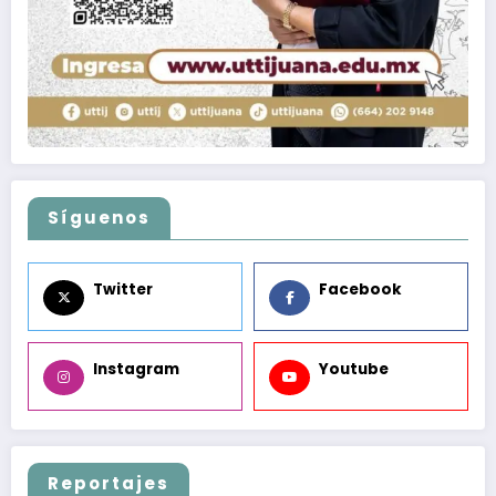
Síguenos
Twitter
Facebook
Instagram
Youtube
Reportajes