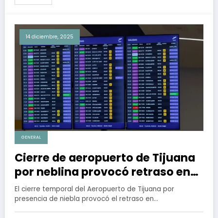
14 diciembre, 2025
GENERAL
Cierre de aeropuerto de Tijuana
por neblina provocó retraso en
vuelos hasta por dos días
El cierre temporal del Aeropuerto de Tijuana por
presencia de niebla provocó el retraso en…