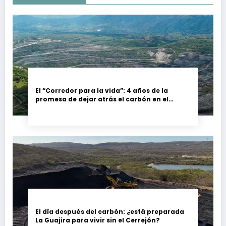
El “Corredor para la vida”: 4 años de la
promesa de dejar atrás el carbón en el
Cesar, Colombia
El día después del carbón: ¿está preparada
La Guajira para vivir sin el Cerrejón?