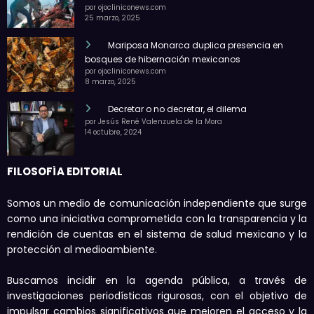
por ojocliniconews.com
25 marzo, 2025
Mariposa Monarca duplica presencia en
bosques de hibernación mexicanos
por ojocliniconews.com
8 marzo, 2025
Decretar o no decretar, el dilema
por Jesús René Valenzuela de la Mora
14 octubre, 2024
FILOSOFÍA EDITORIAL
Somos un medio de comunicación independiente que surge
como una iniciativa comprometida con la transparencia y la
rendición de cuentas en el sistema de salud mexicano y la
protección al medioambiente.
Buscamos incidir en la agenda pública, a través de
investigaciones periodísticas rigurosas, con el objetivo de
impulsar cambios significativos que mejoren el acceso y la