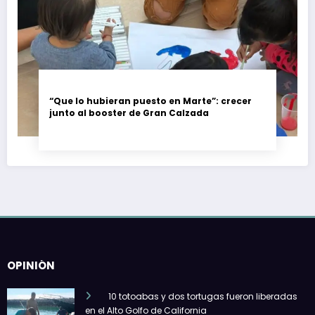
“Que lo hubieran puesto en Marte”: crecer
junto al booster de Gran Calzada
OPINIÓN
10 totoabas y dos tortugas fueron liberadas
en el Alto Golfo de California