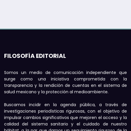
FILOSOFÍA EDITORIAL
Somos un medio de comunicación independiente que
surge como una iniciativa comprometida con la
transparencia y la rendición de cuentas en el sistema de
salud mexicano y la protección al medioambiente.
Buscamos incidir en la agenda pública, a través de
investigaciones periodísticas rigurosas, con el objetivo de
impulsar cambios significativos que mejoren el acceso y la
calidad del sistema sanitario y el cuidado de nuestro
hábitat, a la par que damos un seguimiento riguroso de la