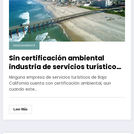
MEDIOAMBIENTE
Sin certificación ambiental
industria de servicios turísticos
de Baja California: Profepa
Ninguna empresa de servicios turísticos de Baja
California cuenta con certificación ambiental, aun
cuando este…
Leer Más