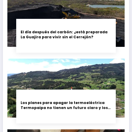
El día después del carbón: ¿está preparada
La Guajira para vivir sin el Cerrejón?
Los planes para apagar la termoeléctrica
Termopaipa no tienen un futuro claro y los
trabajadores piden garantías