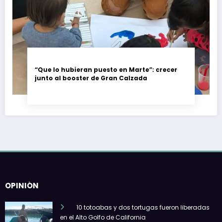
“Que lo hubieran puesto en Marte”: crecer
junto al booster de Gran Calzada
OPINIÓN
10 totoabas y dos tortugas fueron liberadas
en el Alto Golfo de California