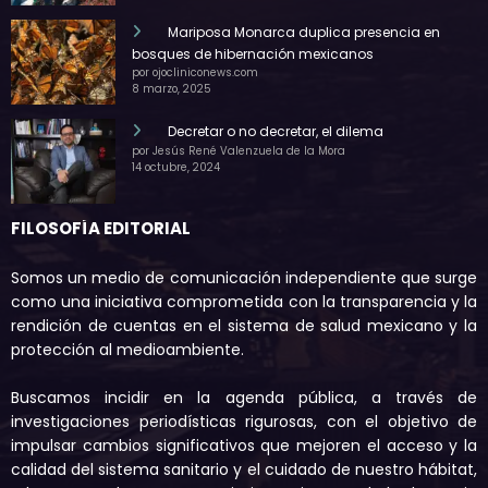
Mariposa Monarca duplica presencia en
bosques de hibernación mexicanos
por ojocliniconews.com
8 marzo, 2025
Decretar o no decretar, el dilema
por Jesús René Valenzuela de la Mora
14 octubre, 2024
FILOSOFÍA EDITORIAL
Somos un medio de comunicación independiente que surge
como una iniciativa comprometida con la transparencia y la
rendición de cuentas en el sistema de salud mexicano y la
protección al medioambiente.
Buscamos incidir en la agenda pública, a través de
investigaciones periodísticas rigurosas, con el objetivo de
impulsar cambios significativos que mejoren el acceso y la
calidad del sistema sanitario y el cuidado de nuestro hábitat,