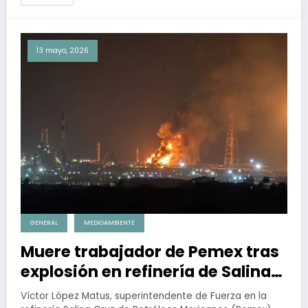
13 mayo, 2026
GENERAL
MEDIOAMBIENTE
Muere trabajador de Pemex tras
explosión en refinería de Salina
Cruz, Oaxaca
Víctor López Matus, superintendente de Fuerza en la