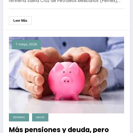
refinería Salina Cruz de Petróleos Mexicanos (Pemex),…
Leer Más
7 mayo, 2026
GENERAL
SALUD
Más pensiones y deuda, pero