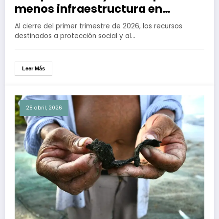
menos infraestructura en
México durante primer trimestre
Al cierre del primer trimestre de 2026, los recursos
de 2026
destinados a protección social y al…
Leer Más
28 abril, 2026