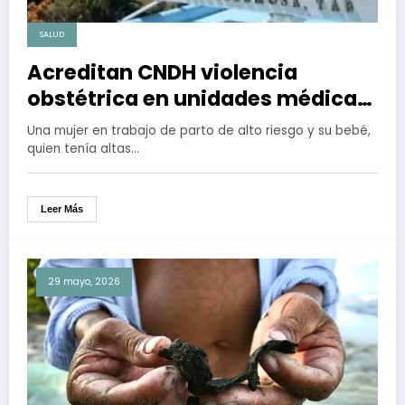
SALUD
Acreditan CNDH violencia
obstétrica en unidades médicas
de Pemex
Una mujer en trabajo de parto de alto riesgo y su bebé,
quien tenía altas…
Leer Más
29 mayo, 2026