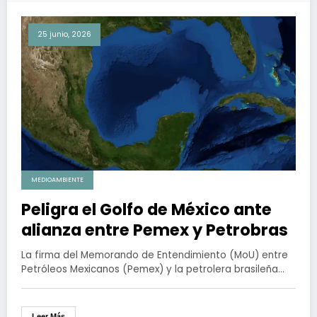
25 junio, 2026
MEDIOAMBIENTE
Peligra el Golfo de México­ ante
alianza entre Pemex y Petrobras
La firma del Memorando de Entendimiento (MoU) entre
Petróleos Mexicanos (Pemex) y la petrolera brasileña…
Leer Más