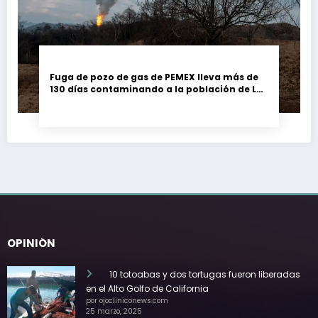
Fuga de pozo de gas de PEMEX lleva más de
130 días contaminando a la población de Las
Choapas, Veracruz
OPINIÓN
10 totoabas y dos tortugas fueron liberadas
en el Alto Golfo de California
por ojocliniconews.com
25 marzo, 2025