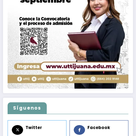
Síguenos
Twitter
Facebook