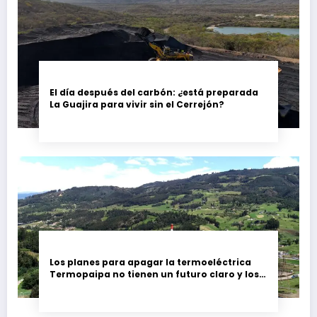
El día después del carbón: ¿está preparada
La Guajira para vivir sin el Cerrejón?
Los planes para apagar la termoeléctrica
Termopaipa no tienen un futuro claro y los
trabajadores piden garantías