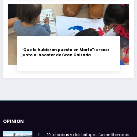
“Que lo hubieran puesto en Marte”: crecer
junto al booster de Gran Calzada
OPINIÓN
10 totoabas y dos tortugas fueron liberadas