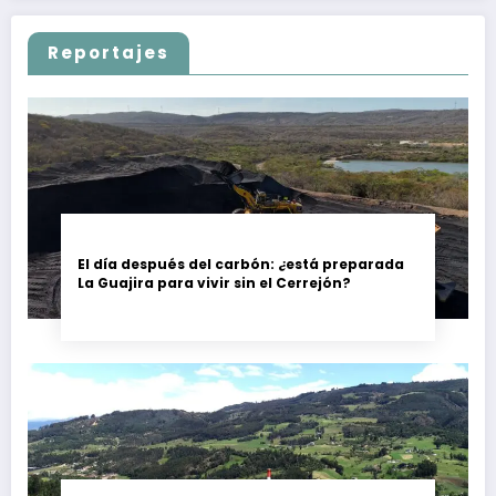
Reportajes
El día después del carbón: ¿está preparada
La Guajira para vivir sin el Cerrejón?