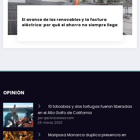
El avance de las renovables y la factura
eléctrica: por qué el ahorro no siempre llega
OPINIÓN
10 totoabas y dos tortugas fueron liberadas
en el Alto Golfo de California
por ojocliniconews.com
25 marzo, 2025
Mariposa Monarca duplica presencia en