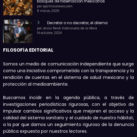
bosques de hibernación mexicanos
por ojocliniconews.com
8 marzo, 2025
Decretar o no decretar, el dilema
por Jesús René Valenzuela de la Mora
14 octubre, 2024
FILOSOFÍA EDITORIAL
Somos un medio de comunicación independiente que surge
como una iniciativa comprometida con la transparencia y la
rendición de cuentas en el sistema de salud mexicano y la
protección al medioambiente.
Buscamos incidir en la agenda pública, a través de
investigaciones periodísticas rigurosas, con el objetivo de
impulsar cambios significativos que mejoren el acceso y la
calidad del sistema sanitario y el cuidado de nuestro hábitat,
a la par que damos un seguimiento riguroso de la denuncia
pública expuesta por nuestros lectores.