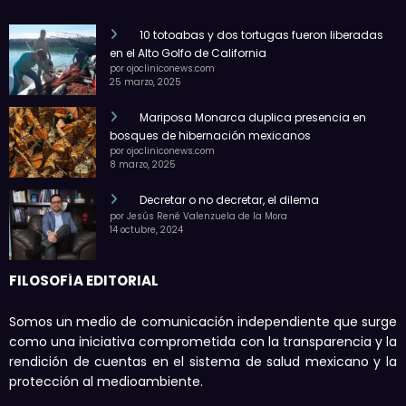
10 totoabas y dos tortugas fueron liberadas
en el Alto Golfo de California
por ojocliniconews.com
25 marzo, 2025
Mariposa Monarca duplica presencia en
bosques de hibernación mexicanos
por ojocliniconews.com
8 marzo, 2025
Decretar o no decretar, el dilema
por Jesús René Valenzuela de la Mora
14 octubre, 2024
FILOSOFÍA EDITORIAL
Somos un medio de comunicación independiente que surge
como una iniciativa comprometida con la transparencia y la
rendición de cuentas en el sistema de salud mexicano y la
protección al medioambiente.