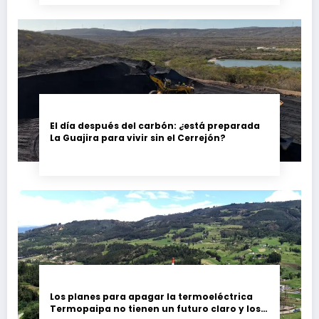
El día después del carbón: ¿está preparada
La Guajira para vivir sin el Cerrejón?
Los planes para apagar la termoeléctrica
Termopaipa no tienen un futuro claro y los