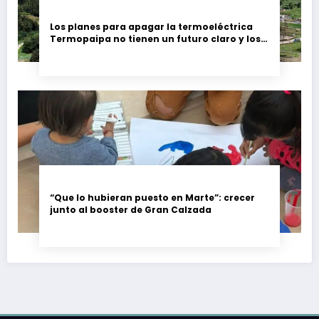
Los planes para apagar la termoeléctrica
Termopaipa no tienen un futuro claro y los
trabajadores piden garantías
“Que lo hubieran puesto en Marte”: crecer
junto al booster de Gran Calzada