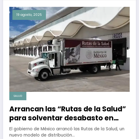
19 agosto, 2025
SALUD
Arrancan las “Rutas de la Salud”
para solventar desabasto en
unidades del IMSS Bienestar
El gobierno de México arrancó las Rutas de la Salud, un
nuevo modelo de distribución…