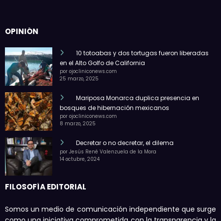
OPINIÓN
10 totoabas y dos tortugas fueron liberadas
en el Alto Golfo de California
por ojocliniconews.com
25 marzo, 2025
Mariposa Monarca duplica presencia en
bosques de hibernación mexicanos
por ojocliniconews.com
8 marzo, 2025
Decretar o no decretar, el dilema
por Jesús René Valenzuela de la Mora
14 octubre, 2024
FILOSOFÍA EDITORIAL
Somos un medio de comunicación independiente que surge
como una iniciativa comprometida con la transparencia y la