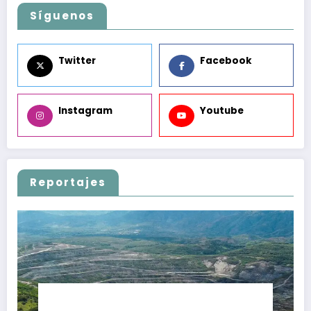
Síguenos
Twitter
Facebook
Instagram
Youtube
Reportajes