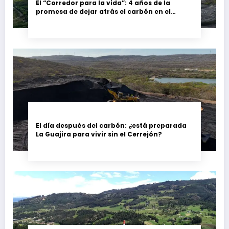
El “Corredor para la vida”: 4 años de la
promesa de dejar atrás el carbón en el
Cesar, Colombia
El día después del carbón: ¿está preparada
La Guajira para vivir sin el Cerrejón?