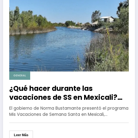
GENERAL
¿Qué hacer durante las
vacaciones de SS en Mexicali?
Aquí la cartelera de actividades
El gobierno de Norma Bustamante presentó el programa
Mis Vacaciones de Semana Santa en Mexicali,…
Leer Más