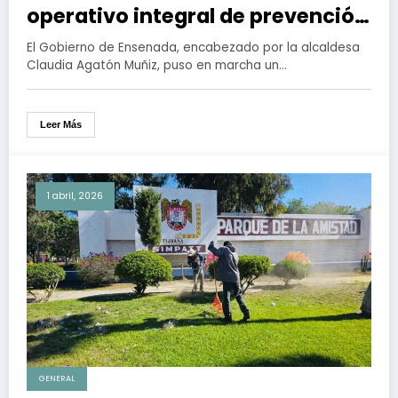
operativo integral de prevención
en Semana Santa
El Gobierno de Ensenada, encabezado por la alcaldesa
Claudia Agatón Muñiz, puso en marcha un…
Leer Más
1 abril, 2026
GENERAL