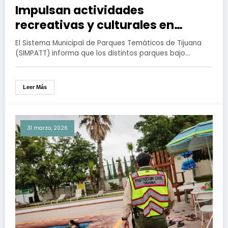
Impulsan actividades
recreativas y culturales en
parques de Tijuana durante
El Sistema Municipal de Parques Temáticos de Tijuana
Semana Santa
(SIMPATT) informa que los distintos parques bajo…
Leer Más
31 marzo, 2026