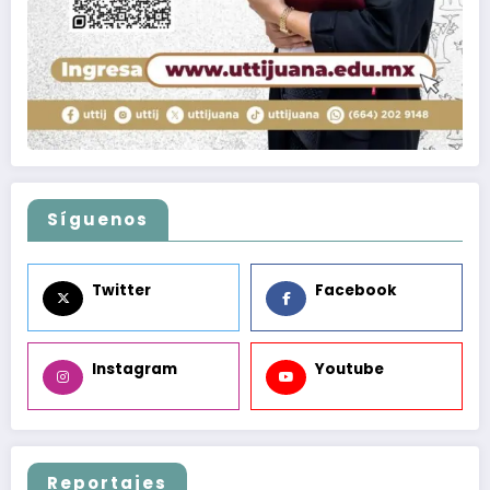
Síguenos
Twitter
Facebook
Instagram
Youtube
Reportajes