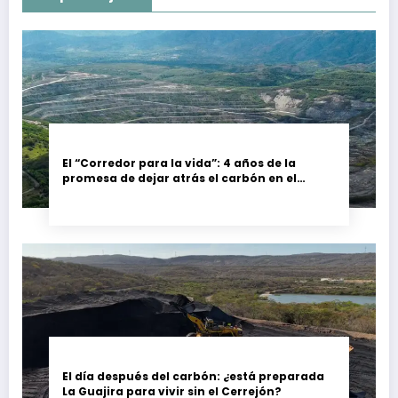
El “Corredor para la vida”: 4 años de la
promesa de dejar atrás el carbón en el
Cesar, Colombia
El día después del carbón: ¿está preparada
La Guajira para vivir sin el Cerrejón?