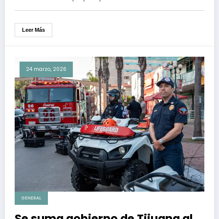
Leer Más
24 marzo, 2026
GENERAL
Se suma gobierno de Tijuana al