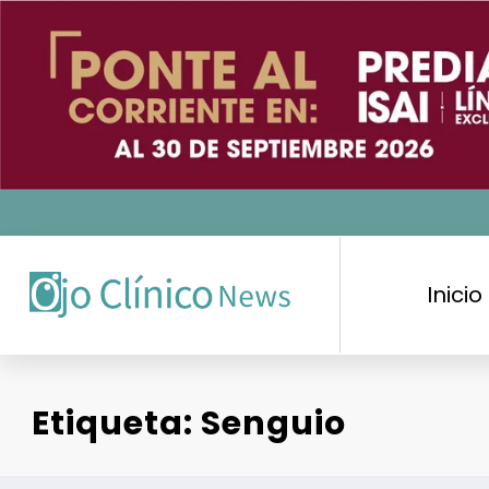
Saltar
al
contenido
Inicio
Etiqueta: Senguio