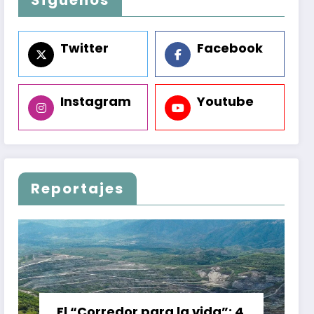
Twitter
Facebook
Instagram
Youtube
Reportajes
El “Corredor para la vida”: 4