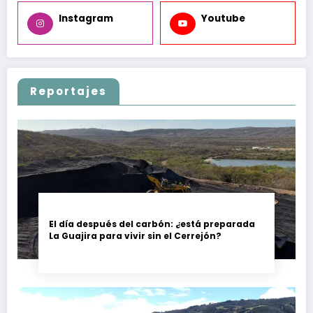
Instagram
Youtube
Reportajes
El día después del carbón: ¿está preparada
La Guajira para vivir sin el Cerrejón?