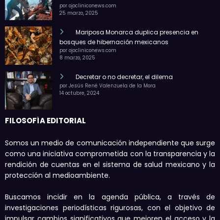
por ojocliniconews.com
25 marzo, 2025
Mariposa Monarca duplica presencia en
bosques de hibernación mexicanos
por ojocliniconews.com
8 marzo, 2025
Decretar o no decretar, el dilema
por Jesús René Valenzuela de la Mora
14 octubre, 2024
FILOSOFÍA EDITORIAL
Somos un medio de comunicación independiente que surge
como una iniciativa comprometida con la transparencia y la
rendición de cuentas en el sistema de salud mexicano y la
protección al medioambiente.
Buscamos incidir en la agenda pública, a través de
investigaciones periodísticas rigurosas, con el objetivo de
impulsar cambios significativos que mejoren el acceso y la