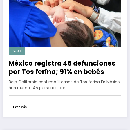
SALUD
México registra 45 defunciones
por Tos ferina; 91% en bebés
Baja California confirmó 11 casos de Tos ferina En México
han muerto 45 personas por…
Leer Más