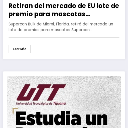
Retiran del mercado de EU lote de
premio para mascotas
contaminado de salmonella
Supercan Bulk de Miami, Florida, retiró del mercado un
lote de premios para mascotas Supercan…
Leer Más