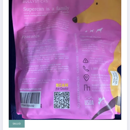
SALUD