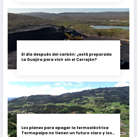
El día después del carbón: ¿está preparada
La Guajira para vivir sin el Cerrejón?
Los planes para apagar la termoeléctrica
Termopaipa no tienen un futuro claro y los