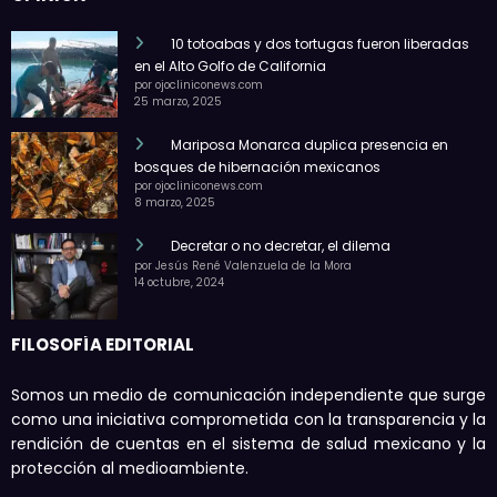
10 totoabas y dos tortugas fueron liberadas
en el Alto Golfo de California
por ojocliniconews.com
25 marzo, 2025
Mariposa Monarca duplica presencia en
bosques de hibernación mexicanos
por ojocliniconews.com
8 marzo, 2025
Decretar o no decretar, el dilema
por Jesús René Valenzuela de la Mora
14 octubre, 2024
FILOSOFÍA EDITORIAL
Somos un medio de comunicación independiente que surge
como una iniciativa comprometida con la transparencia y la
rendición de cuentas en el sistema de salud mexicano y la
protección al medioambiente.