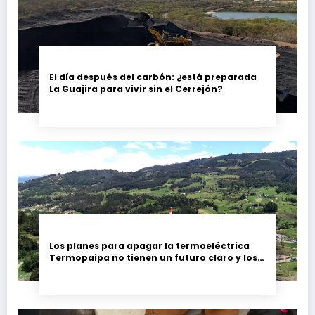
El día después del carbón: ¿está preparada
La Guajira para vivir sin el Cerrejón?
Los planes para apagar la termoeléctrica
Termopaipa no tienen un futuro claro y los
trabajadores piden garantías