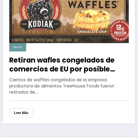
SALUD
Retiran wafles congelados de
comercios de EU por posible
contaminación de listeria
Cientos de waffles congelados de la empresa
productora de alimentos TreeHouse Foods fueron
retirados de…
Leer Más