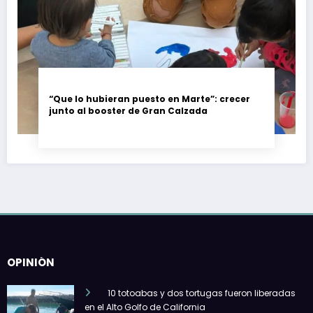
“Que lo hubieran puesto en Marte”: crecer
junto al booster de Gran Calzada
OPINIÓN
10 totoabas y dos tortugas fueron liberadas
en el Alto Golfo de California