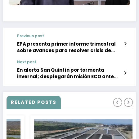
Previous post
EPA presenta primer informe trimestral
sobre avances para resolver crisis de
aguas residuales del río Tijuana
Next post
En alerta San Quintín por tormenta
invernal; desplegarán misión ECO ante
afectaciones
RELATED POSTS