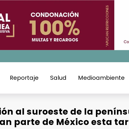
Reportaje
Salud
Medioambiente
ón al suroeste de la peníns
ran parte de México esta ta