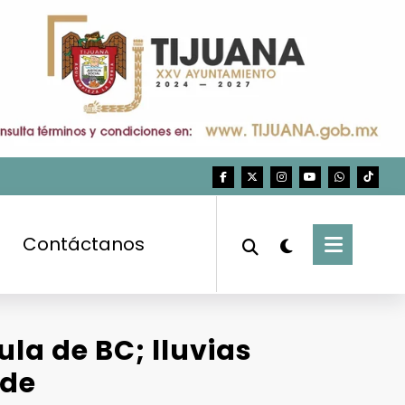
Contáctanos
ula de BC; lluvias
rde