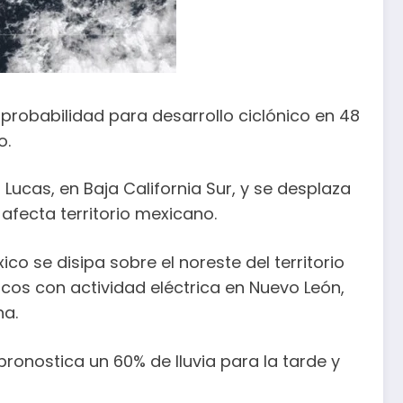
 probabilidad para desarrollo ciclónico en 48
o.
ucas, en Baja California Sur, y se desplaza
afecta territorio mexicano.
co se disipa sobre el noreste del territorio
os con actividad eléctrica en Nuevo León,
na.
pronostica un 60% de lluvia para la tarde y