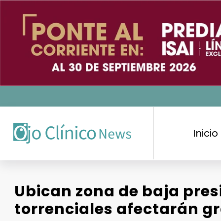
Saltar
al
contenido
Inicio
Ubican zona de baja presi
torrenciales afectarán g