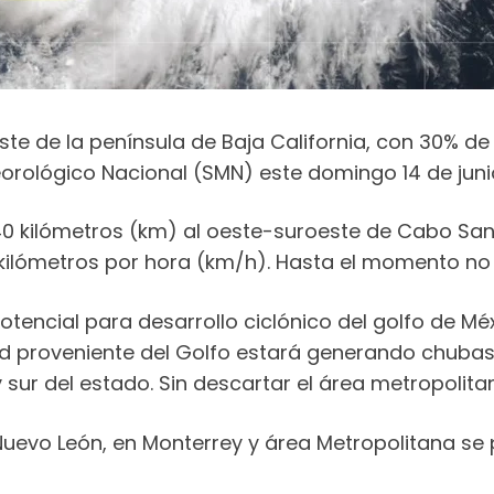
ste de la península de Baja California, con 30% de
teorológico Nacional (SMN) este domingo 14 de juni
0 kilómetros (km) al oeste-suroeste de Cabo San L
6 kilómetros por hora (km/h). Hasta el momento no 
tencial para desarrollo ciclónico del golfo de Méxi
d proveniente del Golfo estará generando chubasc
y sur del estado. Sin descartar el área metropolita
Nuevo León, en Monterrey y área Metropolitana se 