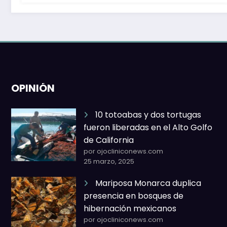
OPINIÓN
10 totoabas y dos tortugas
fueron liberadas en el Alto Golfo
de California
por ojocliniconews.com
25 marzo, 2025
Mariposa Monarca duplica
presencia en bosques de
hibernación mexicanos
por ojocliniconews.com