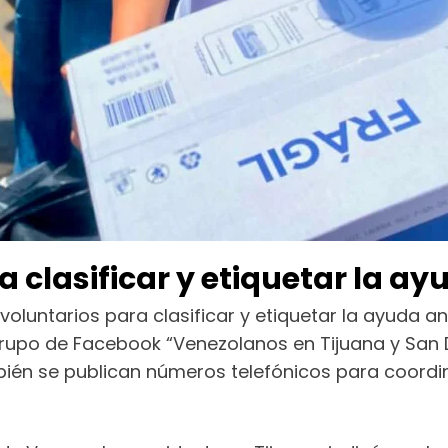
 clasificar y etiquetar la ay
voluntarios para clasificar y etiquetar la ayuda a
rupo de Facebook “Venezolanos en Tijuana y San 
bién se publican números telefónicos para coordi