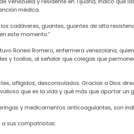
o de Venezuela y residente en Tijuana, indicó que
tención médica.
los cadáveres, guantes, guantes de alta resisten
 en este momento.”
tuvo Ronexi Romero, enfermera venezolana, quien
ales y toallas, al señalar que colegas que perman
tes, afligidos, desconsolados. Gracias a Dios dir
 valioso que es la vida y qué más que aportar un
jeringas y medicamentos anticoagulantes, son indi
 a sus compatriotas: