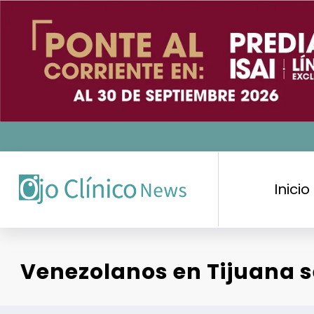
Saltar
al
contenido
Inicio
Venezolanos en Tijuana s