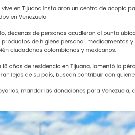
vive en Tijuana instalaron un centro de acopio pa
dos en Venezuela.
o, decenas de personas acudieron al punto ubica
, productos de higiene personal, medicamentos y
bién ciudadanos colombianos y mexicanos.
on 18 años de residencia en Tijuana, lamentó la p
an lejos de su país, buscan contribuir con quiene
yarlos, mandar las donaciones para Venezuela, a