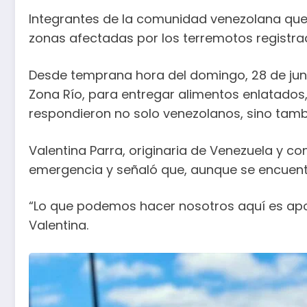
Integrantes de la comunidad venezolana que 
zonas afectadas por los terremotos registra
Desde temprana hora del domingo, 28 de juni
Zona Río, para entregar alimentos enlatados
respondieron no solo venezolanos, sino tam
Valentina Parra, originaria de Venezuela y c
emergencia y señaló que, aunque se encuentr
“Lo que podemos hacer nosotros aquí es apo
Valentina.