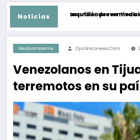
s utilizados en medicina estética
 prisión preventiva a ex gobernador de Guerr
Temperaturas su
Noticias
Medioambiente
Ojocliniconews.com
Venezolanos en Tiju
terremotos en su paí