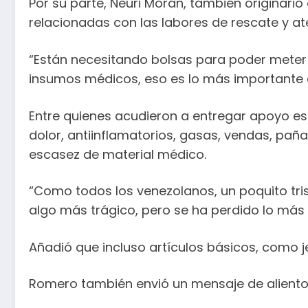
Por su parte, Neuri Morán, también originari
relacionadas con las labores de rescate y a
“Están necesitando bolsas para poder meter 
insumos médicos, eso es lo más importante
Entre quienes acudieron a entregar apoyo es
dolor, antiinflamatorios, gasas, vendas, pañ
escasez de material médico.
“Como todos los venezolanos, un poquito tris
algo más trágico, pero se ha perdido lo más
Añadió que incluso artículos básicos, como 
Romero también envió un mensaje de aliento