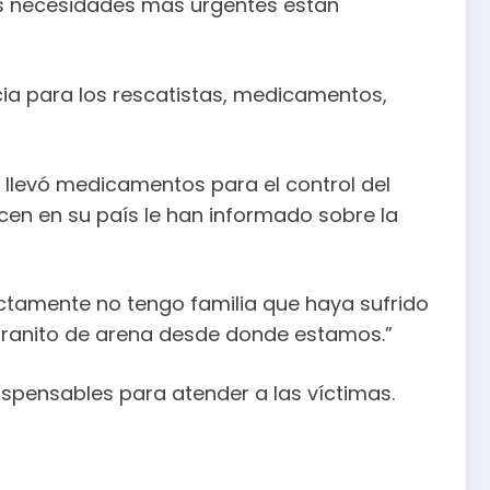
 las necesidades más urgentes están
cia para los rescatistas, medicamentos,
 llevó medicamentos para el control del
ecen en su país le han informado sobre la
ectamente no tengo familia que haya sufrido
 granito de arena desde donde estamos.”
spensables para atender a las víctimas.