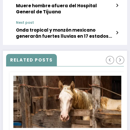
Muere hombre afuera del Hospital
General de Tijuana
Next post
Onda tropical y monzón mexicano
generarán fuertes lluvias en 17 estados
de México
RELATED POSTS