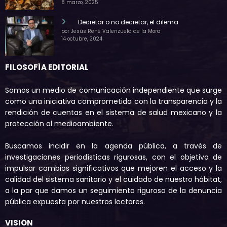
8 marzo, 2025
Decretar o no decretar, el dilema
por Jesús René Valenzuela de la Mora
14 octubre, 2024
FILOSOFÍA EDITORIAL
Somos un medio de comunicación independiente que surge
como una iniciativa comprometida con la transparencia y la
rendición de cuentas en el sistema de salud mexicano y la
protección al medioambiente.
Buscamos incidir en la agenda pública, a través de
investigaciones periodísticas rigurosas, con el objetivo de
impulsar cambios significativos que mejoren el acceso y la
calidad del sistema sanitario y el cuidado de nuestro hábitat,
a la par que damos un seguimiento riguroso de la denuncia
pública expuesta por nuestros lectores.
VISIÓN