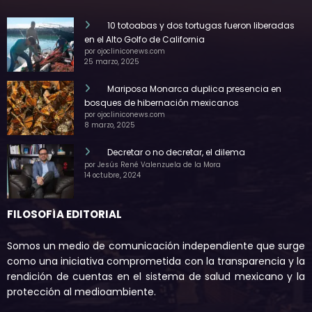
10 totoabas y dos tortugas fueron liberadas
en el Alto Golfo de California
por ojocliniconews.com
25 marzo, 2025
Mariposa Monarca duplica presencia en
bosques de hibernación mexicanos
por ojocliniconews.com
8 marzo, 2025
Decretar o no decretar, el dilema
por Jesús René Valenzuela de la Mora
14 octubre, 2024
FILOSOFÍA EDITORIAL
Somos un medio de comunicación independiente que surge
como una iniciativa comprometida con la transparencia y la
rendición de cuentas en el sistema de salud mexicano y la
protección al medioambiente.