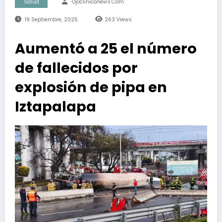
Salud
Ojocliniconews.com
19 Septiembre, 2025
263
Views
Aumentó a 25 el número
de fallecidos por
explosión de pipa en
Iztapalapa