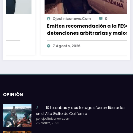
Ojocliniconews.com
0
Emiten recomendación a la FESC por
detenciones arbitrarias y malos
tratos en Tijuana
7 Agosto, 2026
OPINIÓN
10 totoabas y dos tortugas fueron liberadas
en el Alto Golfo de California
por ojocliniconews.com
25 marzo, 2025