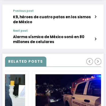
Previous post
K9, héroes de cuatro patas en los sismos
de México
Next post
Alarma sísmica de México sonó en 80
millones de celulares
RELATED POSTS