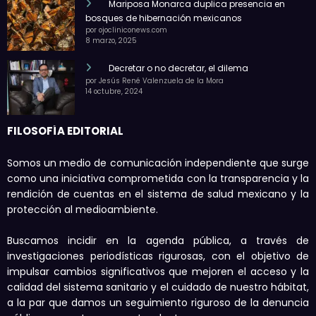
Mariposa Monarca duplica presencia en
bosques de hibernación mexicanos
por ojocliniconews.com
8 marzo, 2025
Decretar o no decretar, el dilema
por Jesús René Valenzuela de la Mora
14 octubre, 2024
FILOSOFÍA EDITORIAL
Somos un medio de comunicación independiente que surge
como una iniciativa comprometida con la transparencia y la
rendición de cuentas en el sistema de salud mexicano y la
protección al medioambiente.
Buscamos incidir en la agenda pública, a través de
investigaciones periodísticas rigurosas, con el objetivo de
impulsar cambios significativos que mejoren el acceso y la
calidad del sistema sanitario y el cuidado de nuestro hábitat,
a la par que damos un seguimiento riguroso de la denuncia