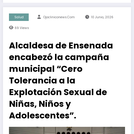
Salud
Ojocliniconews.com
10 Junio, 2026
69
Views
Alcaldesa de Ensenada
encabezó la campaña
municipal “Cero
Tolerancia a la
Explotación Sexual de
Niñas, Niños y
Adolescentes”.