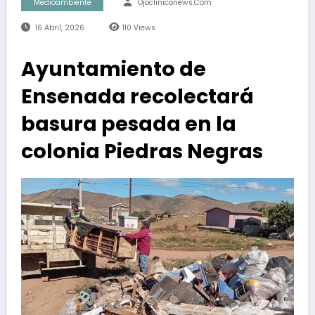
Medioambiente
Ojocliniconews.com
16 Abril, 2026
110
Views
Ayuntamiento de
Ensenada recolectará
basura pesada en la
colonia Piedras Negras