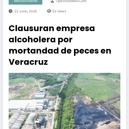
Medioambiente
Ojocliniconews.com
22 Junio, 2026
52
Views
Clausuran empresa
alcoholera por
mortandad de peces en
Veracruz