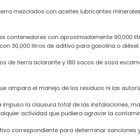
ierra mezclados con aceites lubricantes mineral
res contenedores con aproximadamente 90,000 litr
on 30,000 litros de aditivo para gasolina o diésel.
cos de tierra aclarante y 180 sacos de sosa esca
 ampara el manejo de los residuos ni las autori
a impuso la clausura total de las instalaciones, m
quier actividad que pudiera agravar la contamina
rativo correspondiente para determinar sanciones 