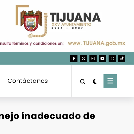
Contáctanos
anejo inadecuado de