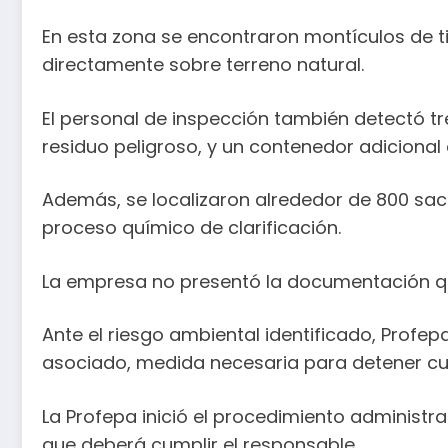
En esta zona se encontraron montículos de t
directamente sobre terreno natural.
El personal de inspección también detectó t
residuo peligroso, y un contenedor adicional c
Además, se localizaron alrededor de 800 sa
proceso químico de clarificación.
La empresa no presentó la documentación que
Ante el riesgo ambiental identificado, Profep
asociado, medida necesaria para detener cual
La Profepa inició el procedimiento administ
que deberá cumplir el responsable.