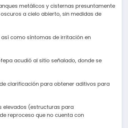
tanques metálicos y cisternas presuntamente
scuros a cielo abierto, sin medidas de
 así como síntomas de irritación en
fepa acudió al sitio señalado, donde se
de clarificación para obtener aditivos para
os elevados (estructuras para
a de reproceso que no cuenta con