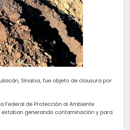
uliacán, Sinaloa, fue objeto de clausura por
ía Federal de Protección al Ambiente
ue estaban generando contaminación y para