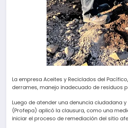
La empresa Aceites y Reciclados del Pacífico,
derrames, manejo inadecuado de residuos pe
Luego de atender una denuncia ciudadana y c
(Profepa) aplicó la clausura, como una med
iniciar el proceso de remediación del sitio af