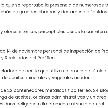
n la que se reportaba la presencia de numerosos 
emás de grandes charcos y derrames de líquidos o
 olores intensos perceptibles desde la carretera,
ado 14 de noviembre personal de inspección de Pro
y Reciclados del Pacífico.
icladora de aceite que utiliza un proceso químico 
r de aceites minerales y vegetales usados.
a de 22 contenedores metálicos tipo férreo, 24 sil
a de aceites, oficinas administrativas y un áre
siduos peligrosos directamente al suelo natural.