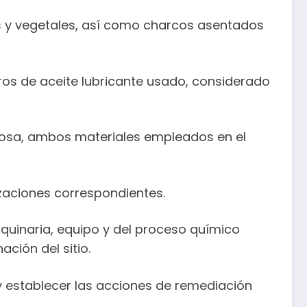
es y vegetales, así como charcos asentados
os de aceite lubricante usado, considerado
mosa, ambos materiales empleados en el
zaciones correspondientes.
aquinaria, equipo y del proceso químico
ción del sitio.
y establecer las acciones de remediación