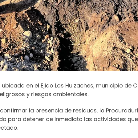
 ubicada en el Ejido Los Huizaches, municipio de C
ligrosos y riesgos ambientales.
onfirmar la presencia de residuos, la Procuradur
ida para detener de inmediato las actividades q
ectado.