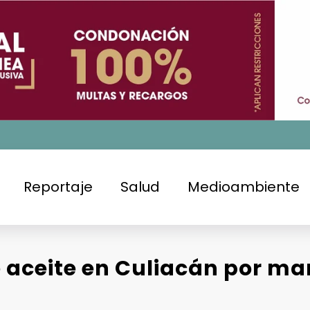
Reportaje
Salud
Medioambiente
 aceite en Culiacán por m