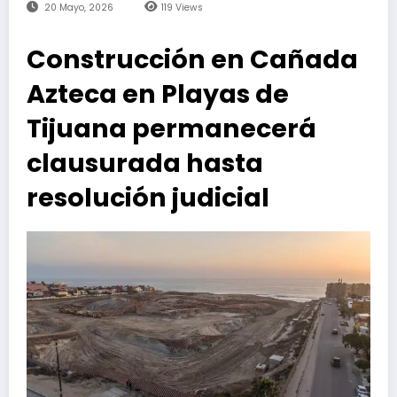
20 Mayo, 2026
119
Views
Construcción en Cañada
Azteca en Playas de
Tijuana permanecerá
clausurada hasta
resolución judicial