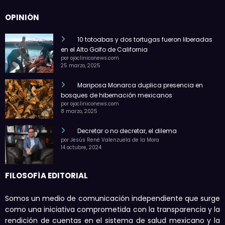
OPINIÓN
10 totoabas y dos tortugas fueron liberadas
en el Alto Golfo de California
por ojocliniconews.com
25 marzo, 2025
Mariposa Monarca duplica presencia en
bosques de hibernación mexicanos
por ojocliniconews.com
8 marzo, 2025
Decretar o no decretar, el dilema
por Jesús René Valenzuela de la Mora
14 octubre, 2024
FILOSOFÍA EDITORIAL
Somos un medio de comunicación independiente que surge
como una iniciativa comprometida con la transparencia y la
rendición de cuentas en el sistema de salud mexicano y la