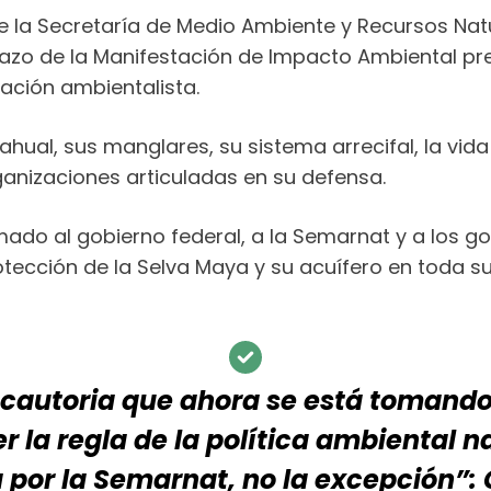
de la Secretaría de Medio Ambiente y Recursos Nat
echazo de la Manifestación de Impacto Ambiental p
ación ambientalista.
hahual, sus manglares, su sistema arrecifal, la vid
anizaciones articuladas en su defensa.
ado al gobierno federal, a la Semarnat y a los go
tección de la Selva Maya y su acuífero en toda su
recautoria que ahora se está tomand
r la regla de la política ambiental n
por la Semarnat, no la excepción”: