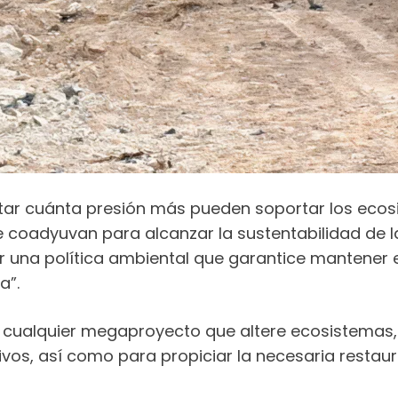
ar cuánta presión más pueden soportar los ecosi
coadyuvan para alcanzar la sustentabilidad de la 
r una política ambiental que garantice mantener 
a”.
 cualquier megaproyecto que altere ecosistemas,
ivos, así como para propiciar la necesaria restau