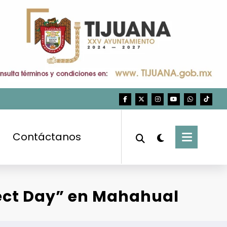
Contáctanos
fect Day” en Mahahual