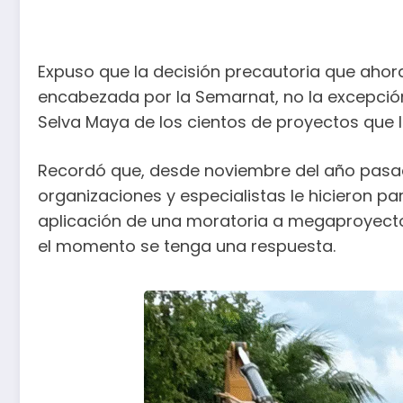
Expuso que la decisión precautoria que ahor
encabezada por la Semarnat, no la excepció
Selva Maya de los cientos de proyectos que l
Recordó que, desde noviembre del año pasad
organizaciones y especialistas le hicieron pa
aplicación de una moratoria a megaproyectos
el momento se tenga una respuesta.