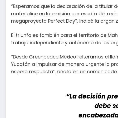
“Esperamos que la declaración de la titular 
materialice en la emisión por escrito del r
megaproyecto Perfect Day”, indicó la organiz
El triunfo es también para el territorio de Ma
trabajo independiente y autónomo de las org
“Desde Greenpeace México reiteramos el llam
Yucatán a impulsar de manera urgente la pro
espera respuesta”, anotó en un comunicado.
“La decisión p
debe se
encabezada 