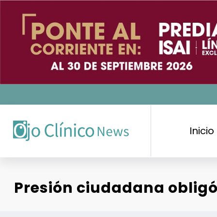
Saltar
al
contenido
Inicio
Presión ciudadana obligó