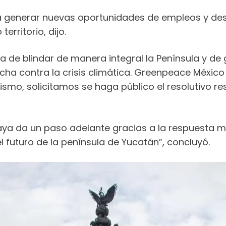
 a generar nuevas oportunidades de empleos y de
erritorio, dijo.
ca de blindar de manera integral la Península y de g
ucha contra la crisis climática. Greenpeace México
smo, solicitamos se haga público el resolutivo re
 Maya da un paso adelante gracias a la respuesta 
l futuro de la península de Yucatán”, concluyó.