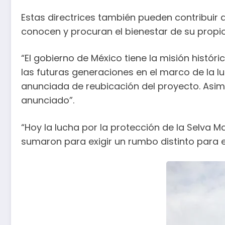
Estas directrices también pueden contribuir
conocen y procuran el bienestar de su propio t
“El gobierno de México tiene la misión históri
las futuras generaciones en el marco de la l
anunciada de reubicación del proyecto. Asimi
anunciado”.
“Hoy la lucha por la protección de la Selva
sumaron para exigir un rumbo distinto para e