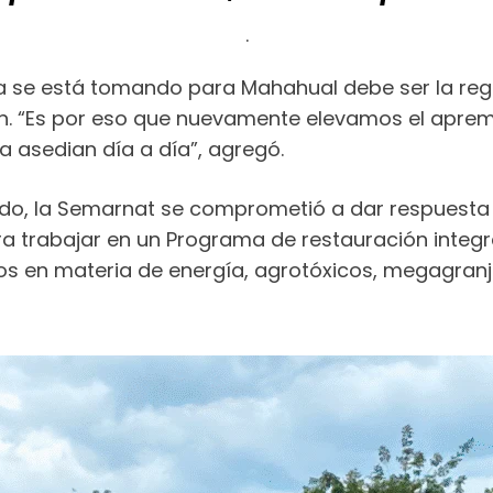
.
a se está tomando para Mahahual debe ser la regla
n. “Es por eso que nuevamente elevamos el apremi
a asedian día a día”, agregó.
o, la Semarnat se comprometió a dar respuesta 
ra trabajar en un Programa de restauración integra
 en materia de energía, agrotóxicos, megagranjas