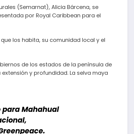
urales (Semarnat), Alicia Bárcena, se
resentada por Royal Caribbean para el
a que los habita, su comunidad local y el
biernos de los estados de la península de
 extensión y profundidad. La selva maya
o para Mahahual
acional,
 Greenpeace.