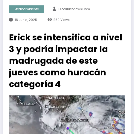
Medioambiente
Ojocliniconews.com
18 Junio, 2025
260
Views
Erick se intensifica a nivel
3 y podría impactar la
madrugada de este
jueves como huracán
categoría 4