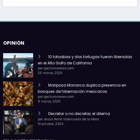
OPINIÓN
10 totoabas y dos tortugas fueron liberadas
en el Alto Golfo de California
por ojocliniconews.com
25 marzo, 2025
Mariposa Monarca duplica presencia en
bosques de hibernación mexicanos
por ojocliniconews.com
8 marzo, 2025
Decretar o no decretar, el dilema
por Jesús René Valenzuela de la Mora
14 octubre, 2024