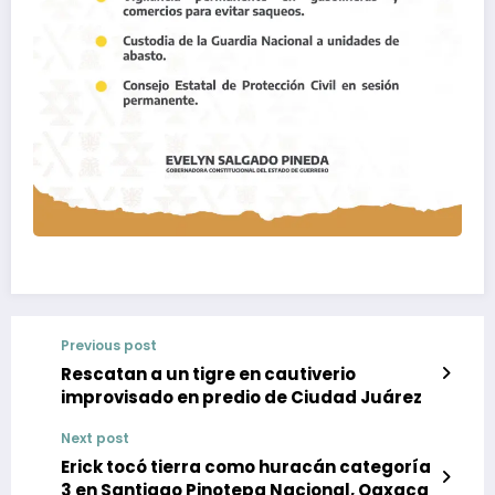
Previous post
Rescatan a un tigre en cautiverio
improvisado en predio de Ciudad Juárez
Next post
Erick tocó tierra como huracán categoría
3 en Santiago Pinotepa Nacional, Oaxaca