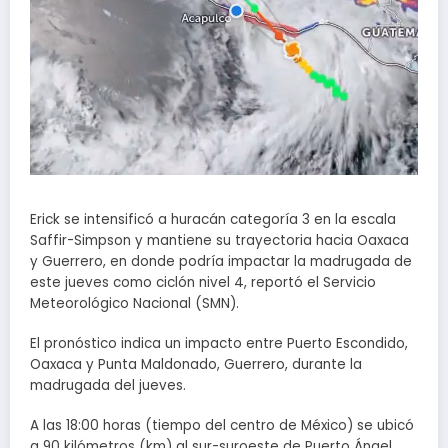
Erick se intensificó a huracán categoría 3 en la escala
Saffir-Simpson y mantiene su trayectoria hacia Oaxaca
y Guerrero, en donde podría impactar la madrugada de
este jueves como ciclón nivel 4, reportó el Servicio
Meteorológico Nacional (SMN).
El pronóstico indica un impacto entre Puerto Escondido,
Oaxaca y Punta Maldonado, Guerrero, durante la
madrugada del jueves.
A las 18:00 horas (tiempo del centro de México) se ubicó
a 90 kilómetros (km) al sur-suroeste de Puerto Ángel,