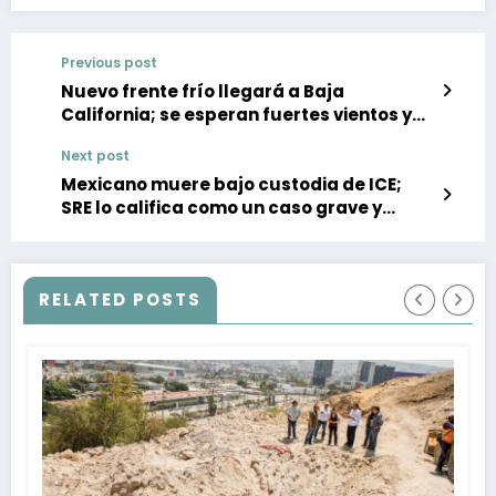
Previous post
Nuevo frente frío llegará a Baja
California; se esperan fuertes vientos y
tolvaneras
Next post
Mexicano muere bajo custodia de ICE;
SRE lo califica como un caso grave y
activa protocolo
RELATED POSTS