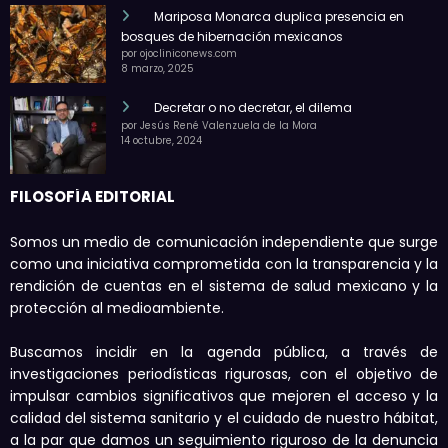
Mariposa Monarca duplica presencia en
bosques de hibernación mexicanos
por ojocliniconews.com
8 marzo, 2025
Decretar o no decretar, el dilema
por Jesús René Valenzuela de la Mora
14 octubre, 2024
FILOSOFÍA EDITORIAL
Somos un medio de comunicación independiente que surge
como una iniciativa comprometida con la transparencia y la
rendición de cuentas en el sistema de salud mexicano y la
protección al medioambiente.
Buscamos incidir en la agenda pública, a través de
investigaciones periodísticas rigurosas, con el objetivo de
impulsar cambios significativos que mejoren el acceso y la
calidad del sistema sanitario y el cuidado de nuestro hábitat,
a la par que damos un seguimiento riguroso de la denuncia