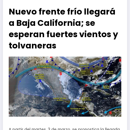
Nuevo frente frío llegará
a Baja California; se
esperan fuertes vientos y
tolvaneras
A partir del martes, 3 de marzo, se pronostica la llegada