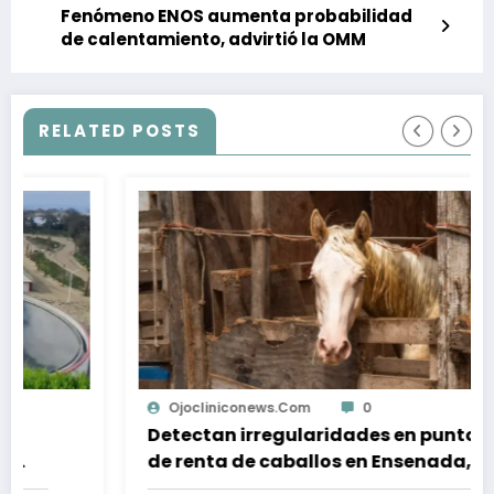
Fenómeno ENOS aumenta probabilidad
de calentamiento, advirtió la OMM
RELATED POSTS
Ojocliniconews.com
0
Detectan irregularidades en puntos
de renta de caballos en Ensenada,
tras muerte de equino montado por