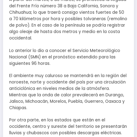
del Frente Frío número 38 a Baja California, Sonora y
Chihuahua; lo que traerá consigo vientos fuertes de 50
a 70 kilómetros por hora y posibles tolvaneras (remolino
de polvo). En el caso de la península se podría registrar
algo oleaje de hasta dos metros y medio en la costa
occidental.
Lo anterior lo dio a conocer el Servicio Meteorológico
Nacional (SMN) en el pronóstico extendido para las
siguientes 96 horas.
El ambiente muy caluroso se mantendrá en la región del
noroeste, norte y occidente del país por una circulación
anticiclónica en niveles medios de la atmósfera.
Mientras que la onda de calor prevalecerá en Durango,
Jalisco, Michoacán, Morelos, Puebla, Guerrero, Oaxaca y
Chiapas.
Por otra parte, en los estados que están en el
occidente, centro y sureste del territorio se presentarán
lluvias y chubascos con posibles descargas eléctricas.