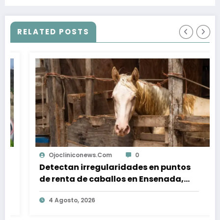
RELATED POSTS
Ojocliniconews.com
0
Detectan irregularidades en puntos
de renta de caballos en Ensenada,
tras muerte de equino montado por
4 Agosto, 2026
turista