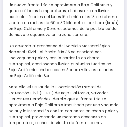
Un nuevo frente frío se aproximará a Baja California y
generará bajas temperaturas, chubascos con lluvias
puntuales fuertes del lunes 16 al miércoles 18 de febrero,
viento con rachas de 60 a 80 kilómetros por hora (km/h)
en Baja California y Sonora, además de la posible caída
de nieve o aguanieve
en la zona serrana.
De acuerdo al pronóstico del Servicio Meteorológico
Nacional (SMN), el frente frío 35 se asociará con
una vaguada polar y con la corriente en chorro
subtropical, ocasionando lluvias puntuales fuertes en
Baja California, chubascos en Sonora y lluvias aisladas
en Baja California Sur.
Ante ello, el titular de la Coordinación Estatal de
Protección Civil (CEPC) de Baja California, Salvador
Cervantes Hernández, detalló que el frente frío se
aproximará a Baja California impulsado por una vaguada
polar y la interacción con las corrientes en chorro polar y
subtropical, provocando un marcado descenso de
temperatura, rachas de viento de fuertes a muy