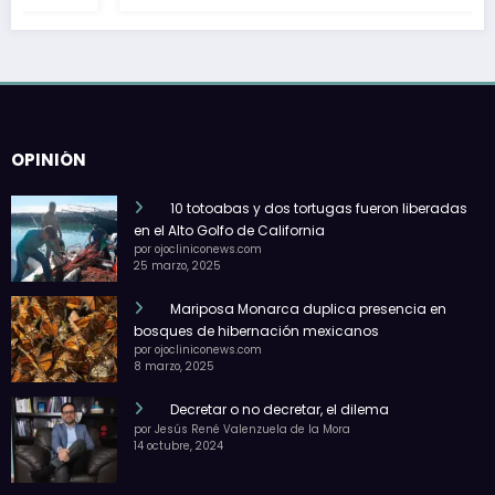
OPINIÓN
10 totoabas y dos tortugas fueron liberadas
en el Alto Golfo de California
por ojocliniconews.com
25 marzo, 2025
Mariposa Monarca duplica presencia en
bosques de hibernación mexicanos
por ojocliniconews.com
8 marzo, 2025
Decretar o no decretar, el dilema
por Jesús René Valenzuela de la Mora
14 octubre, 2024