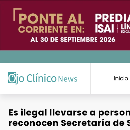
Saltar
al
contenido
Inicio
Es ilegal llevarse a pers
reconocen Secretaría de S