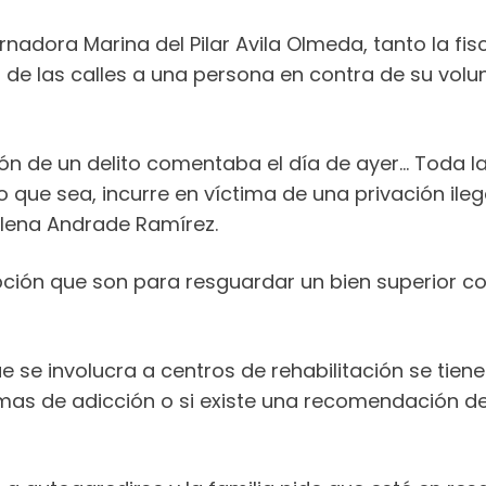
adora Marina del Pilar Avila Olmeda, tanto la fisc
 de las calles a una persona en contra de su volun
sión de un delito comentaba el día de ayer… Toda 
que sea, incurre en víctima de una privación ilegal 
 Elena Andrade Ramírez.
ión que son para resguardar un bien superior como
se involucra a centros de rehabilitación se tiene
emas de adicción o si existe una recomendación d