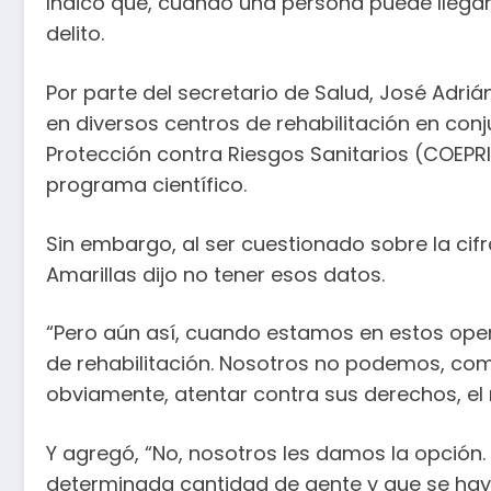
Indicó que, cuando una persona puede llegar
delito.
Por parte del secretario de Salud, José Adri
en diversos centros de rehabilitación en conju
Protección contra Riesgos Sanitarios (COEPR
programa científico.
Sin embargo, al ser cuestionado sobre la cif
Amarillas dijo no tener esos datos.
“Pero aún así, cuando estamos en estos operat
de rehabilitación. Nosotros no podemos, como 
obviamente, atentar contra sus derechos, el n
Y agregó, “No, nosotros les damos la opción.
determinada cantidad de gente y que se haya 