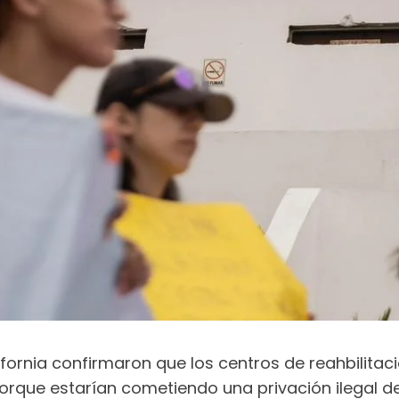
ifornia confirmaron que los centros de reahbilita
orque estarían cometiendo una privación ilegal de 