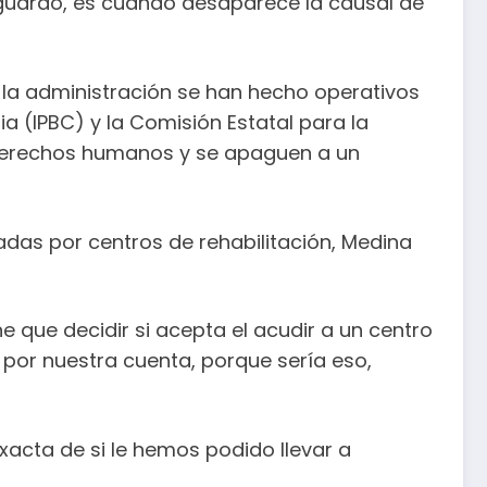
esguardo, es cuando desaparece la causal de
e la administración se han hecho operativos
ia (IPBC) y la Comisión Estatal para la
s derechos humanos y se apaguen a un
adas por centros de rehabilitación, Medina
e que decidir si acepta el acudir a un centro
s por nuestra cuenta, porque sería eso,
xacta de si le hemos podido llevar a