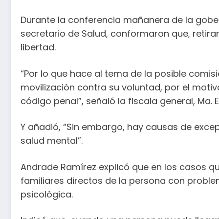
Durante la conferencia mañanera de la gobern
secretario de Salud, conformaron que, retirar
libertad.
“Por lo que hace al tema de la posible comi
movilización contra su voluntad, por el motivo 
código penal”, señaló la fiscala general, Ma.
Y añadió, “Sin embargo, hay causas de excepc
salud mental”.
Andrade Ramírez explicó que en los casos que 
familiares directos de la persona con probl
psicológica.