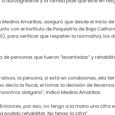
 a autoagredirse y la familia pide que esté en r
án Medina Amarillas, aseguró que desde el inicio d
nto con el Instituto de Psiquiatría de Baja Californ
IS), para verificar que respeten la normativa, lo
ra de personas que fueron “levantadas” y rehabilit
ivos, la persona, si está en condiciones, ella tien
decía la fiscal, el tomar la decisión de llevarno
osotros obligarlo”, indicó Medina Amarillas.
 Entonces, por eso, no tengo a la mano una cifra e
podido rehabilitar. No tengo la cifra”.