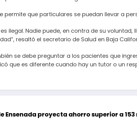
se permite que particulares se puedan llevar a pe
s ilegal. Nadie puede, en contra de su voluntad, 
idad”, resaltó el secretario de Salud en Baja Califor
ién se debe preguntar a los pacientes que ingresa
icó que es diferente cuando hay un tutor o un res
e Ensenada proyecta ahorro superior a 15