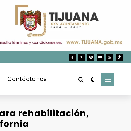
Contáctanos
ara rehabilitación,
ifornia