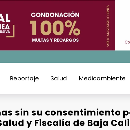
Reportaje
Salud
Medioambiente
onas sin su consentimiento p
alud y Fiscalía de Baja Cal